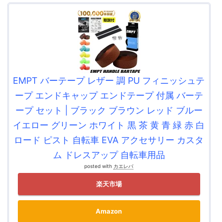
EMPT バーテープ レザー 調 PU フィニッシュテ
ープ エンドキャップ エンドテープ 付属 バーテ
ープ セット | ブラック ブラウン レッド ブルー
イエロー グリーン ホワイト 黒 茶 黄 青 緑 赤 白
ロード ピスト 自転車 EVA アクセサリー カスタ
ム ドレスアップ 自転車用品
posted with
カエレバ
楽天市場
Amazon