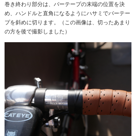
巻き終わり部分は、バーテープの末端の位置を決
め、ハンドルと直角になるようにハサミでバーテー
プを斜めに切ります。（この画像は、切ったあまり
の方を後で撮影しました）