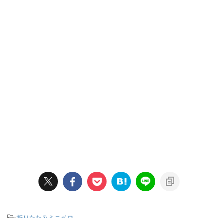
-
折りたたみミニベロ