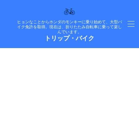
ヒョンなことからホンダのモンキーに乗り始めて、大型バ
イク免許を取得。現在は、折りたたみ自転車に乗って楽し
んでいます。
トリップ・バイク