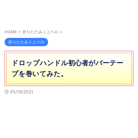
HOME
>
折りたたみミニベロ
>
折りたたみミニベロ
ドロップハンドル初心者がバーテー
プを巻いてみた。
05/19/2021