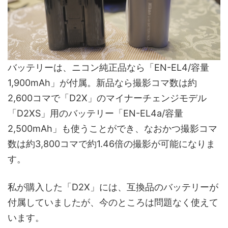
バッテリーは、ニコン純正品なら「EN-EL4/容量
1,900mAh」が付属。新品なら撮影コマ数は約
2,600コマで「D2X」のマイナーチェンジモデル
「D2XS」用のバッテリー「EN-EL4a/容量
2,500mAh」も使うことができ、なおかつ撮影コマ
数は約3,800コマで約1.46倍の撮影が可能になりま
す。
私が購入した「D2X」には、互換品のバッテリーが
付属していましたが、今のところは問題なく使えて
います。