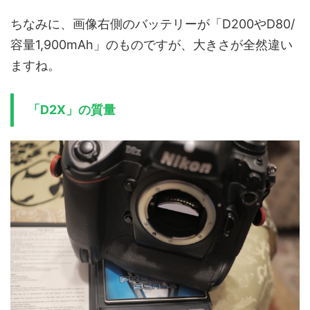
ちなみに、画像右側のバッテリーが「D200やD80/
容量1,900mAh」のものですが、大きさが全然違い
ますね。
「D2X」の質量