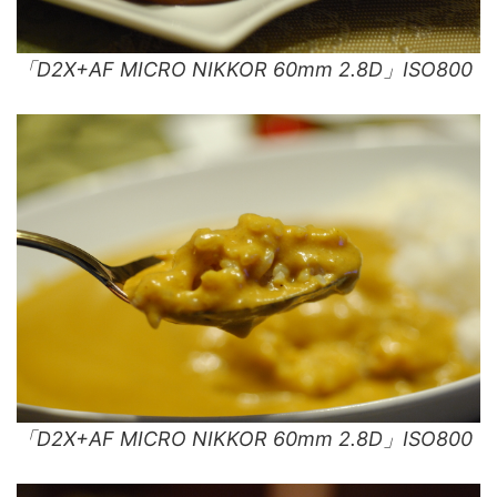
「D2X+AF MICRO NIKKOR 60mm 2.8D」ISO800
「D2X+AF MICRO NIKKOR 60mm 2.8D」ISO800