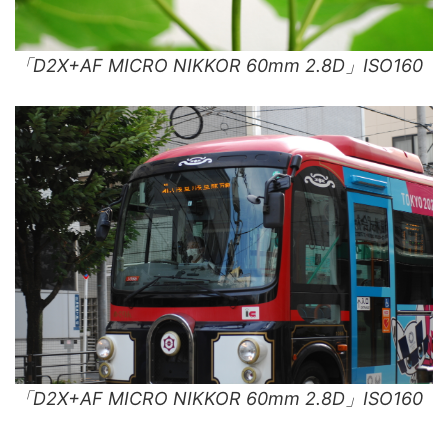
「D2X+AF MICRO NIKKOR 60mm 2.8D」ISO160
「D2X+AF MICRO NIKKOR 60mm 2.8D」ISO160