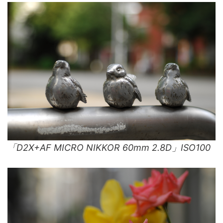
「D2X+AF MICRO NIKKOR 60mm 2.8D」ISO100