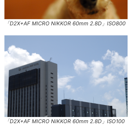
「D2X+AF MICRO NIKKOR 60mm 2.8D」ISO800
「D2X+AF MICRO NIKKOR 60mm 2.8D」ISO100