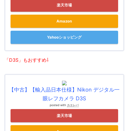
楽天市場
Amazon
Yahooショッピング
「D3S」もおすすめ⇩
【中古】【輸入品日本仕様】Nikon デジタル一
眼レフカメラ D3S
posted with
カエレバ
楽天市場