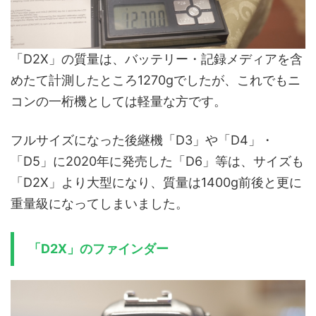
「D2X」の質量は、バッテリー・記録メディアを含
めたて計測したところ1270gでしたが、これでもニ
コンの一桁機としては軽量な方です。
フルサイズになった後継機「D3」や「D4」・
「D5」に2020年に発売した「D6」等は、サイズも
「D2X」より大型になり、質量は1400g前後と更に
重量級になってしまいました。
「D2X」のファインダー