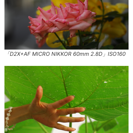
「D2X+AF MICRO NIKKOR 60mm 2.8D」ISO160