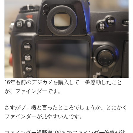
16年も前のデジカメを購入して一番感動したこと
が、ファインダーです。
さすがプロ機と言ったところでしょうか。とにかく
ファインダーが見やすいんです。
ファインダー視野率100％でファインダー倍率が約