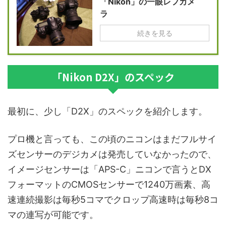
「Nikon」の一眼レフカメ
ラ
続きを見る
「Nikon D2X」のスペック
最初に、少し「D2X」のスペックを紹介します。
プロ機と言っても、この頃のニコンはまだフルサイ
ズセンサーのデジカメは発売していなかったので、
イメージセンサーは「APS-C」ニコンで言うとDX
フォーマットのCMOSセンサーで1240万画素、高
速連続撮影は毎秒5コマでクロップ高速時は毎秒8コ
マの連写が可能です。