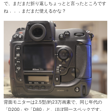
で、まだまだ折り返しちょっとと言ったところです
ね．．．まだまだ使えるかな？
背面モニターは2.5型/約23万画素で、同じ年代の
「D200」や「D80」と、ほぼ同一スペックです。