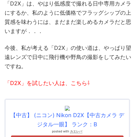
「D2X」は、やはり低感度で撮れる日中専用カメラ
にするか、私のように低価格でフラッグシップの上
質感を味わうには、まだまだ楽しめるカメラだと思
いますが．．．
今後、私が考える「D2X」の使い道は、やっぱり望
遠レンズで日中に飛行機や野鳥の撮影をしてみたい
ですね。
「D2X」を試したい人は、こちら⇩
【中古】 (ニコン) Nikon D2X【中古カメラ デ
ジタル一眼】 ランク：B
posted with
カエレバ