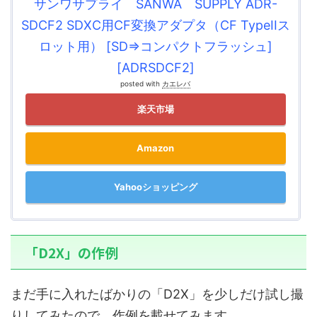
サンワサプライ SANWA SUPPLY ADR-
SDCF2 SDXC用CF変換アダプタ（CF TypeIIス
ロット用） [SD⇒コンパクトフラッシュ]
[ADRSDCF2]
posted with
カエレバ
楽天市場
Amazon
Yahooショッピング
「D2X」の作例
まだ手に入れたばかりの「D2X」を少しだけ試し撮
りしてみたので、作例を載せてみます。