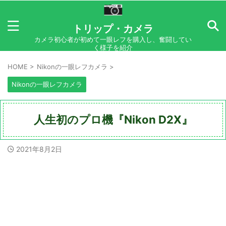
トリップ・カメラ
カメラ初心者が初めて一眼レフを購入し、奮闘してい
く様子を紹介
HOME
>
Nikonの一眼レフカメラ
>
Nikonの一眼レフカメラ
人生初のプロ機『Nikon D2X』
2021年8月2日