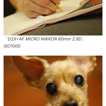
「D2X+AF MICRO NIKKOR 60mm 2.8D」
ISO1000