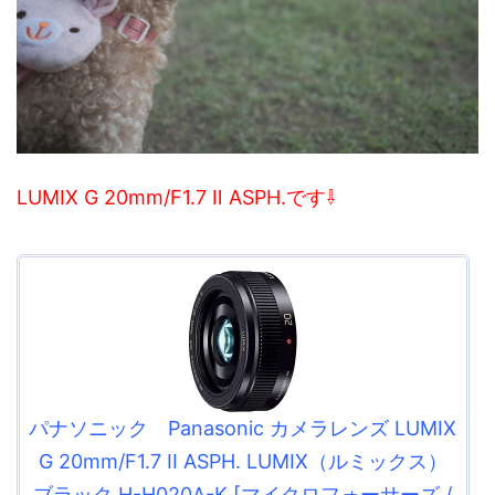
LUMIX G 20mm/F1.7 Ⅱ ASPH.です⇩
パナソニック Panasonic カメラレンズ LUMIX
G 20mm/F1.7 II ASPH. LUMIX（ルミックス）
ブラック H-H020A-K [マイクロフォーサーズ /