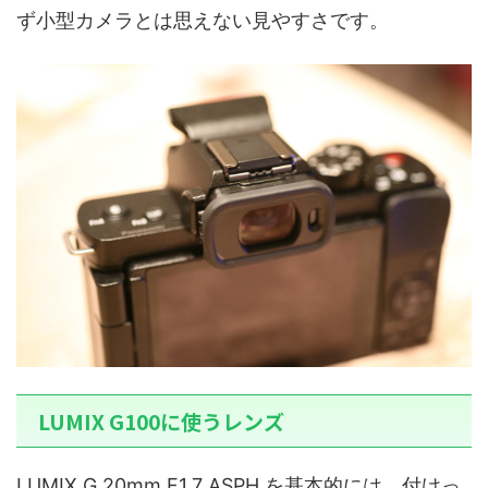
ず小型カメラとは思えない見やすさです。
LUMIX G100に使うレンズ
LUMIX G 20mm F1.7 ASPH.を基本的には、付けっ