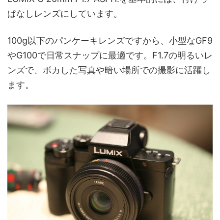
ぱなしレンズにしています。
100g以下のパンケーキレンズですから、小型なGF9
やG100で日常スナップに最適です。F1.7の明るいレ
ンズで、ボカした写真や暗い場所での撮影に活躍し
ます。