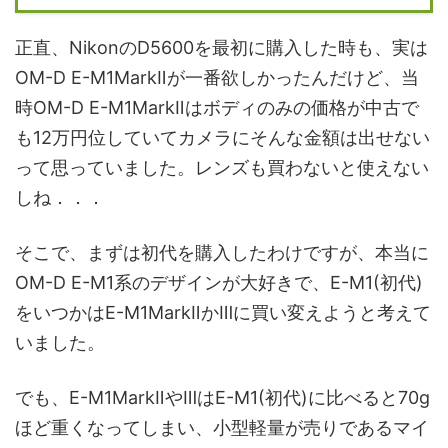
正直、NikonのD5600を最初に購入した時も、実は
OM-D E-M1MarkⅡが一番欲しかったんだけど、当
時OM-D E-M1MarkⅡはボディのみの価格が中古で
も12万円位していてカメラにそんな金額は出せない
って思っていました。レンズも買わないと使えない
しね．．．
そこで、まずは初代を購入したわけですが、本当に
OM-D E-M1系のデザインが大好きで、E-M1(初代)
をいつかはE-M1MarkⅡかⅢに買い変えようと考えて
いました。
でも、E-M1MarkⅡやⅢはE-M1(初代)に比べると70g
ほど重くなってしまい、小型軽量が売りであるマイ