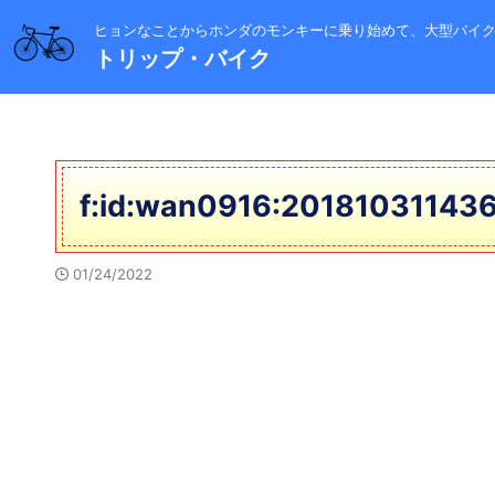
ヒョンなことからホンダのモンキーに乗り始めて、大型バイ
トリップ・バイク
f:id:wan0916:201810311436
01/24/2022