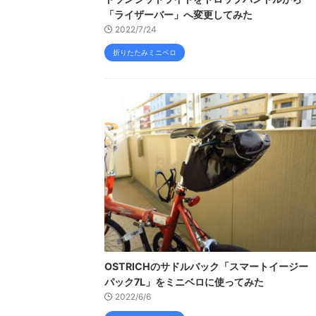
「ライザーバー」へ変更してみた
2022/7/24
折りたたみミニベロ
OSTRICHのサドルバック「スマートイージー
パック7L」をミニベロに使ってみた
2022/6/6