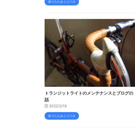
折りたたみミニベロ
トランジットライトのメンテナンスとブログの
話
2022/3/19
折りたたみミニベロ