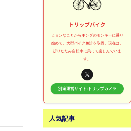
トリップバイク
ヒョンなことからホンダのモンキーに乗り
始めて、大型バイク免許を取得。現在は、
折りたたみ自転車に乗って楽しんでいま
す。
別途運営サイト:トリップカメラ
人気記事